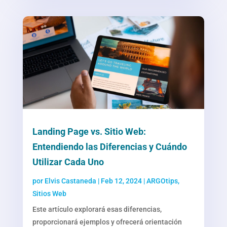
Landing Page vs. Sitio Web:
Entendiendo las Diferencias y Cuándo
Utilizar Cada Uno
por
Elvis Castaneda
|
Feb 12, 2024
|
ARGOtips
,
Sitios Web
Este artículo explorará esas diferencias,
proporcionará ejemplos y ofrecerá orientación