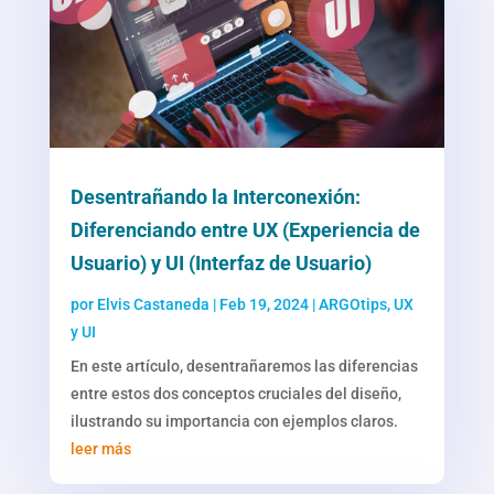
Desentrañando la Interconexión:
Diferenciando entre UX (Experiencia de
Usuario) y UI (Interfaz de Usuario)
por
Elvis Castaneda
|
Feb 19, 2024
|
ARGOtips
,
UX
y UI
En este artículo, desentrañaremos las diferencias
entre estos dos conceptos cruciales del diseño,
ilustrando su importancia con ejemplos claros.
leer más