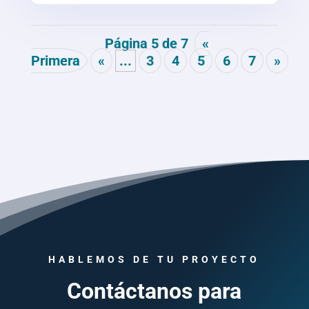
Página 5 de 7
«
Primera
«
...
3
4
5
6
7
»
HABLEMOS DE TU PROYECTO
Contáctanos para