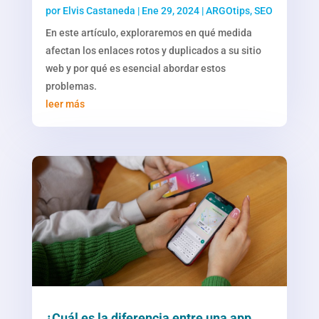
por
Elvis Castaneda
|
Ene 29, 2024
|
ARGOtips
,
SEO
En este artículo, exploraremos en qué medida
afectan los enlaces rotos y duplicados a su sitio
web y por qué es esencial abordar estos
problemas.
leer más
¿Cuál es la diferencia entre una app