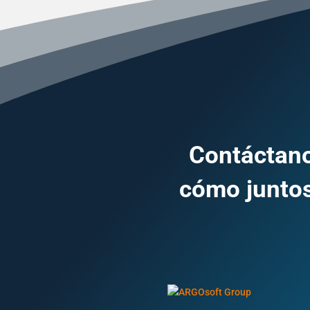
Contáctano
cómo juntos