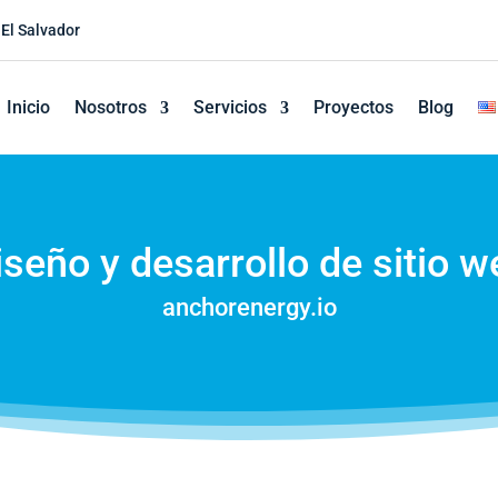
 El Salvador
Inicio
Nosotros
Servicios
Proyectos
Blog
iseño y desarrollo de sitio w
anchorenergy.io