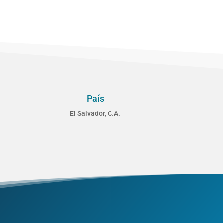
País
El Salvador, C.A.