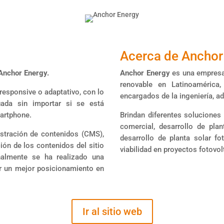
Acerca de Anchor 
Anchor Energy.
Anchor Energy
es una empresa 
renovable en Latinoamérica,
esponsive o adaptativo, con lo
encargados de la ingeniería, a
ada sin importar si se está
artphone.
Brindan diferentes soluciones
comercial, desarrollo de plan
stración de contenidos (CMS),
desarrollo de planta solar fo
ción de los contenidos del sitio
viabilidad en proyectos fotovo
onalmente se ha realizado una
ar un mejor posicionamiento en
Ir al sitio web