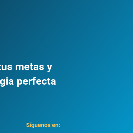
tus metas y
gia perfecta
Síguenos en: