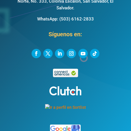
Norte, No. 333, Colonia Escalón, San Salvador, El
Salvador.
WhatsApp:
(503) 6162-2833
Síguenos en: