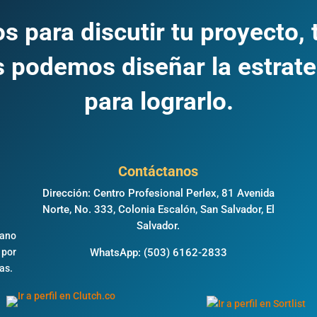
s para discutir tu proyecto, 
 podemos diseñar la estrate
para lograrlo.
Contáctanos
Dirección: Centro Profesional Perlex, 81 Avenida
Norte, No. 333, Colonia Escalón, San Salvador, El
,
Salvador.
éano
 por
WhatsApp:
(503) 6162-2833
as.