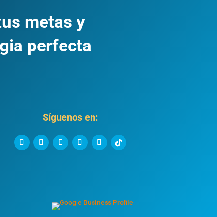
tus metas y
gia perfecta
Síguenos en: