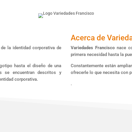
Acerca de Varied
de la identidad corporativa de
Variedades Francisco
nace com
primera necesidad hasta la puer
ogotipo hasta el diseño de una
Constantemente están ampliand
s se encuentran descritos y
ofrecerle lo que necesita con p
ntidad corporativa.
.