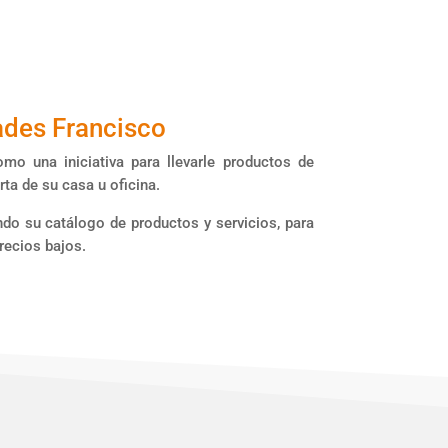
ades Francisco
o una iniciativa para llevarle productos de
ta de su casa u oficina.
o su catálogo de productos y servicios, para
recios bajos.