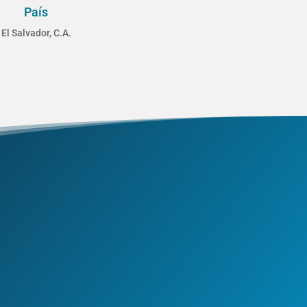
País
El Salvador, C.A.