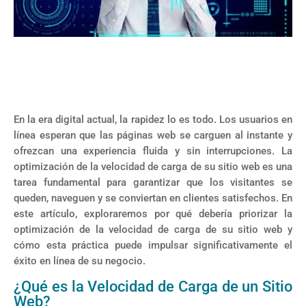
En la era digital actual, la rapidez lo es todo. Los usuarios en
línea esperan que las páginas web se carguen al instante y
ofrezcan una experiencia fluida y sin interrupciones. La
optimización de la velocidad de carga de su sitio web es una
tarea fundamental para garantizar que los visitantes se
queden, naveguen y se conviertan en clientes satisfechos. En
este artículo, exploraremos por qué debería priorizar la
optimización de la velocidad de carga de su sitio web y
cómo esta práctica puede impulsar significativamente el
éxito en línea de su negocio.
¿Qué es la Velocidad de Carga de un Sitio
Web?