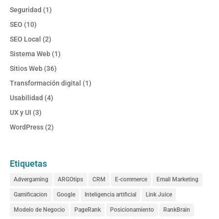
Seguridad
(1)
SEO
(10)
SEO Local
(2)
Sistema Web
(1)
Sitios Web
(36)
Transformación digital
(1)
Usabilidad
(4)
UX y UI
(3)
WordPress
(2)
Etiquetas
Advergaming
ARGOtips
CRM
E-commerce
Email Marketing
Gamificacion
Google
Inteligencia artificial
Link Juice
Modelo de Negocio
PageRank
Posicionamiento
RankBrain