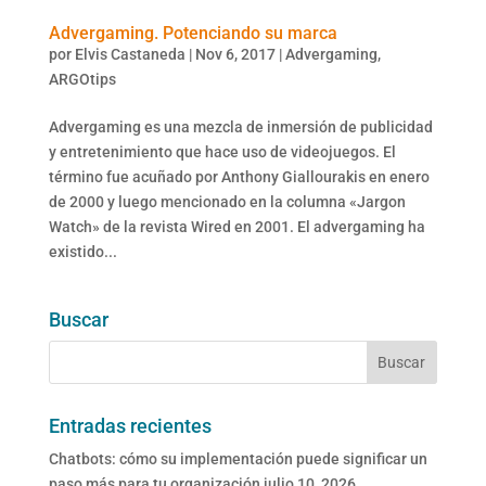
Advergaming. Potenciando su marca
por
Elvis Castaneda
|
Nov 6, 2017
|
Advergaming
,
ARGOtips
Advergaming es una mezcla de inmersión de publicidad
y entretenimiento que hace uso de videojuegos. El
término fue acuñado por Anthony Giallourakis en enero
de 2000 y luego mencionado en la columna «Jargon
Watch» de la revista Wired en 2001. El advergaming ha
existido...
Buscar
Entradas recientes
Chatbots: cómo su implementación puede significar un
paso más para tu organización
julio 10, 2026