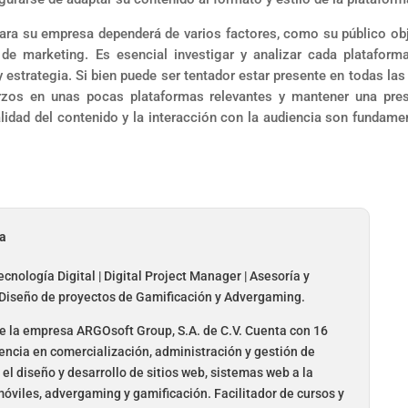
ara su empresa dependerá de varios factores, como su público obj
de marketing. Es esencial investigar y analizar cada plataform
 estrategia. Si bien puede ser tentador estar presente en todas las
erzos en unas pocas plataformas relevantes y mantener una pre
alidad del contenido y la interacción con la audiencia son fundame
da
cnología Digital | Digital Project Manager | Asesoría y
 Diseño de proyectos de Gamificación y Advergaming.
 la empresa ARGOsoft Group, S.A. de C.V. Cuenta con 16
encia en comercialización, administración y gestión de
el diseño y desarrollo de sitios web, sistemas web a la
óviles, advergaming y gamificación. Facilitador de cursos y