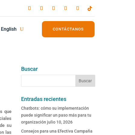
English
CONTÁCTANOS
Buscar
Entradas recientes
Chatbots: cómo su implementación
as que
puede significar un paso más para tu
ciales
organización
julio 10, 2026
 de su
Consejos para una Efectiva Campaña
on las