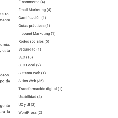
E-commerce
(4)
Email Marketing
(4)
ss-to-
Gamificación
(1)
lmente
Guías prácticas
(1)
Inbound Marketing
(1)
Redes sociales
(5)
nomía,
Seguridad
(1)
, esta
SEO
(10)
SEO Local
(2)
Sistema Web
(1)
ideos.
ipo de
Sitios Web
(36)
Transformación digital
(1)
Usabilidad
(4)
UX y UI
(3)
rgente
ara la
WordPress
(2)
a.