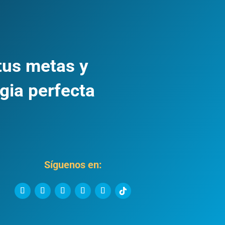
tus metas y
gia perfecta
Síguenos en: