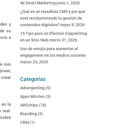
de Email Marketing
junio 1, 2026
¿Qué es un Headless CMS y por qué
está revolucionando la gestión de
ndes y
contenidos digitales?
mayo 9, 2026
 de su
15 Tips para un Efectivo Copywriting
ncia a
en un Sitio Web
marzo 31, 2026
Uso de emojis para aumentar el
engagement en los medios sociales
marzo 23, 2026
de sus
joven,
 crear
Categorías
Advergaming
(5)
Apps Móviles
(3)
 es la
ARGOtips
(78)
 real.
Branding
(3)
 sobre
CRM
(1)