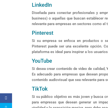
LinkedIn
Diseñada para conectar profesionales y empre
business) o aquellas que buscan establecer r
relevante para empresas en sectores como el t
Pinterest
Si su empresa se enfoca en productos o ser
Pinterest puede ser una excelente opción. Co
plataforma es ideal para inspirar a los usuarios y
YouTube
Si desea crear contenido de video de calidad, 
Es adecuado para empresas que desean proporci
contenido audiovisual que sea relevante para s
TikTok
Si su público objetivo es más joven y busca cr
para empresas que desean generar un impact
viralidad y la exposición masiva, pero debe ase