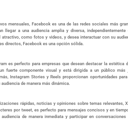
ivos mensuales, Facebook es una de las redes sociales más gra
an llegar a una audiencia amplia y diversa, independientemente
l atractivo, como fotos y videos, y desea interactuar con su audie
es directos, Facebook es una opción sólida.
gram es perfecto para empresas que desean destacar la estética 
un fuerte componente visual y está dirigida a un público más 
más, Instagram Stories y Reels proporcionan oportunidades para
su audiencia de manera más dinámica.
izaciones rápidas, noticias y opiniones sobre temas relevantes, X
cteres por tweet, es perfecto para mensajes concisos y en tiempo
 audiencia de manera inmediata y participar en conversaciones