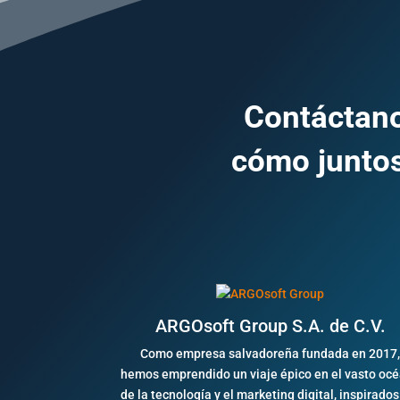
Contáctano
cómo juntos
ARGOsoft Group S.A. de C.V.
Como empresa salvadoreña fundada en 2017
hemos emprendido un viaje épico en el vasto oc
de la tecnología y el marketing digital, inspirados