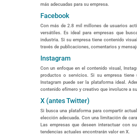
más adecuadas para su empresa.
Facebook
Con más de 2.8 mil millones de usuarios act
versátiles. Es ideal para empresas que busc
industria. Si su empresa tiene contenido visua
través de publicaciones, comentarios y mensaj
Instagram
Con un enfoque en el contenido visual, Insta
productos o servicios. Si su empresa tiene 
Instagram puede ser la plataforma ideal. Ade
contenido efímero y creativo que involucre a 
X (antes Twitter)
Si busca una plataforma para compartir actual
elección adecuada. Con una limitación de cara
Las empresas que deseen interactuar con su
tendencias actuales encontrarán valor en X.