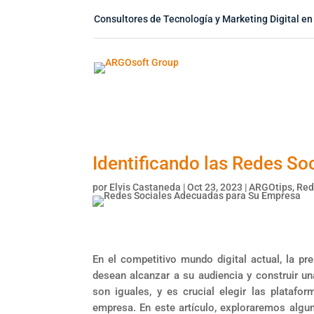
Consultores de Tecnología y Marketing Digital en
Identificando las Redes S
por
Elvis Castaneda
|
Oct 23, 2023
|
ARGOtips
,
Red
En el competitivo mundo digital actual, la p
desean alcanzar a su audiencia y construir u
son iguales, y es crucial elegir las platafo
empresa. En este artículo, exploraremos algu