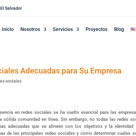
 El Salvador
Inicio
Nosotros
Servicios
Proyectos
Blog
ociales Adecuadas para Su Empresa
es sociales
resencia en redes sociales se ha vuelto esencial para las empres
na sólida comunidad en línea. Sin embargo, no todas las redes so
rmas adecuadas que se alineen con los objetivos y la identidad
nas de las principales redes sociales y cómo determinar cuáles s