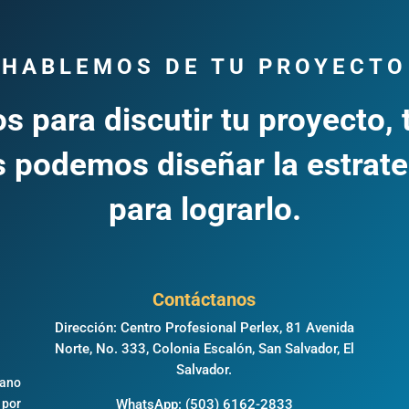
HABLEMOS DE TU PROYECTO
s para discutir tu proyecto, 
 podemos diseñar la estrate
para lograrlo.
Contáctanos
Dirección: Centro Profesional Perlex, 81 Avenida
Norte, No. 333, Colonia Escalón, San Salvador, El
,
Salvador.
éano
 por
WhatsApp:
(503) 6162-2833