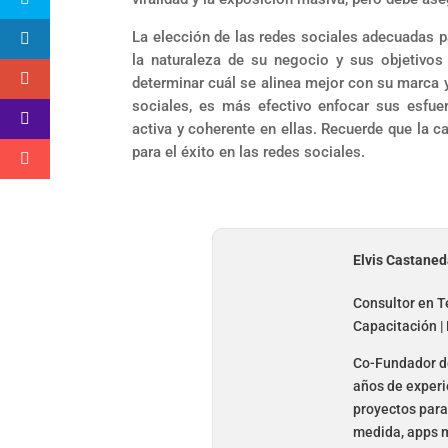
La elección de las redes sociales adecuadas p
la naturaleza de su negocio y sus objetivos 
determinar cuál se alinea mejor con su marca y
sociales, es más efectivo enfocar sus esfu
activa y coherente en ellas. Recuerde que la c
para el éxito en las redes sociales.
Elvis Castane
Consultor en Te
Capacitación |
Co-Fundador de
años de experi
proyectos para 
medida, apps m