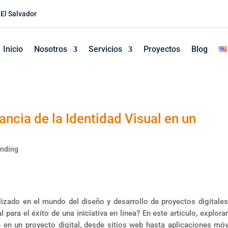
 El Salvador
Inicio
Nosotros
Servicios
Proyectos
Blog
ncia de la Identidad Visual en un
nding
lizado en el mundo del diseño y desarrollo de proyectos digitales
 para el éxito de una iniciativa en línea? En este artículo, explor
e en un proyecto digital, desde sitios web hasta aplicaciones móv