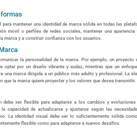
taformas
al para mantener una identidad de marca sólida en todas las plata
ción móvil o perfiles de redes sociales, mantener una apariencia 
la marca y a construir confianza con los usuarios.
 Marca
omunicar la personalidad de la marca. Por ejemplo, un proyecto d
e optar por un diseño vibrante y audaz, mientras que un enfoq
a una marca dirigida a un público más adulto y profesional. La el
n que la marca quiere proyectar y los valores que desea transmitir.
én debe ser flexible para adaptarse a los cambios y evoluciones
 la capacidad de actualizarse y ajustarse según las necesidad
ivo. La identidad visual debe ser lo suficientemente sólida com
ientemente flexible como para adaptarse a nuevos desafíos.