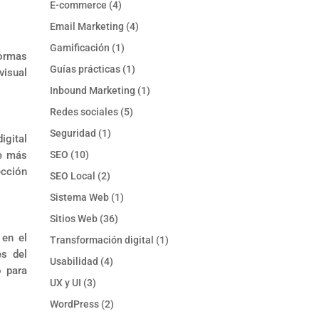
E-commerce
(4)
Email Marketing
(4)
Gamificación
(1)
formas
Guías prácticas
(1)
visual
Inbound Marketing
(1)
Redes sociales
(5)
Seguridad
(1)
igital
ue más
SEO
(10)
ección
SEO Local
(2)
Sistema Web
(1)
Sitios Web
(36)
 en el
Transformación digital
(1)
es del
Usabilidad
(4)
o para
UX y UI
(3)
WordPress
(2)