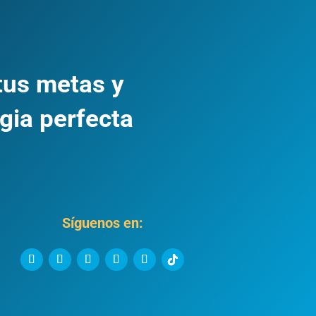
tus metas y
gia perfecta
Síguenos en: