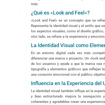
más.
¿Qué es «Look and Feel»?
«Look and Feel» es un concepto que se refiere
Representa la identidad visual y el estilo que s
los aspectos visuales, como el diseño gráfico, l
otro lado, se refiere a la experiencia y emoción
La Identidad Visual como Eleme
En un entorno digital cada vez más competit
diferenciar una marca o proyecto. Un «look and
de los usuarios y ayuda a que la marca sea r
tipografía y elementos gráficos que reflejan l
una conexión emocional con el público objetiv
Influencia en la Experiencia del 
La identidad visual también influye en la experi
y bien estructurado mejora la navegación y
coherentes y agradables crean una experiencia