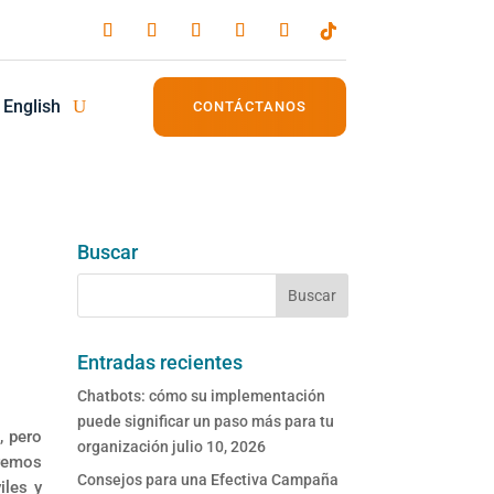
English
CONTÁCTANOS
Buscar
Entradas recientes
Chatbots: cómo su implementación
puede significar un paso más para tu
, pero
organización
julio 10, 2026
aremos
Consejos para una Efectiva Campaña
iles y