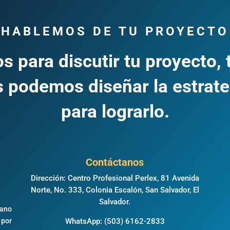
HABLEMOS DE TU PROYECTO
s para discutir tu proyecto, 
 podemos diseñar la estrate
para lograrlo.
Contáctanos
Dirección: Centro Profesional Perlex, 81 Avenida
Norte, No. 333, Colonia Escalón, San Salvador, El
,
Salvador.
éano
 por
WhatsApp:
(503) 6162-2833