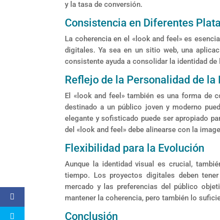
y la tasa de conversión.
Consistencia en Diferentes Pla
La coherencia en el «look and feel» es esenci
digitales. Ya sea en un sitio web, una aplica
consistente ayuda a consolidar la identidad de 
Reflejo de la Personalidad de la
El «look and feel» también es una forma de c
destinado a un público joven y moderno pued
elegante y sofisticado puede ser apropiado par
del «look and feel» debe alinearse con la image
Flexibilidad para la Evolución
Aunque la identidad visual es crucial, tambi
tiempo. Los proyectos digitales deben tener
mercado y las preferencias del público objet
mantener la coherencia, pero también lo sufic
Conclusión