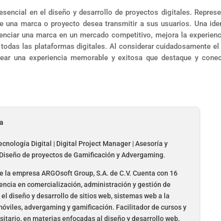
sencial en el diseño y desarrollo de proyectos digitales. Represe
ue una marca o proyecto desea transmitir a sus usuarios. Una ide
renciar una marca en un mercado competitivo, mejora la experienc
n todas las plataformas digitales. Al considerar cuidadosamente el
crear una experiencia memorable y exitosa que destaque y cone
da
cnología Digital | Digital Project Manager | Asesoría y
 Diseño de proyectos de Gamificación y Advergaming.
 la empresa ARGOsoft Group, S.A. de C.V. Cuenta con 16
encia en comercialización, administración y gestión de
el diseño y desarrollo de sitios web, sistemas web a la
óviles, advergaming y gamificación. Facilitador de cursos y
sitario, en materias enfocadas al diseño y desarrollo web.