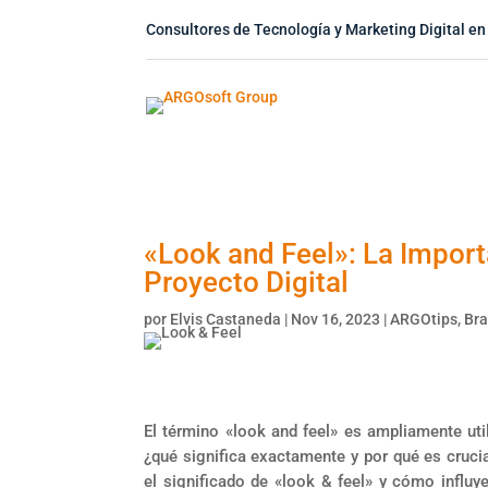
Consultores de Tecnología y Marketing Digital en
«Look and Feel»: La Importa
Proyecto Digital
por
Elvis Castaneda
|
Nov 16, 2023
|
ARGOtips
,
Bra
El término «look and feel» es ampliamente uti
¿qué significa exactamente y por qué es crucial
el significado de «look & feel» y cómo influy