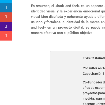
En resumen, el «look and feel» es un aspecto e
identidad visual y la experiencia emocional q
visual bien diseñada y coherente ayuda a dife
usuario y fortalece la identidad de la marca e
and feel» en un proyecto digital, se puede 
manera efectiva con el público objetivo.
Elvis Castane
Consultor en Te
Capacitación |
Co-Fundador de
años de experi
proyectos para 
medida, apps m
docente univer