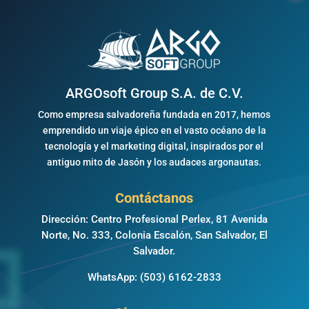
ARGOsoft Group S.A. de C.V.
Como empresa salvadoreña fundada en 2017, hemos
emprendido un viaje épico en el vasto océano de la
tecnología y el marketing digital, inspirados por el
antiguo mito de Jasón y los audaces argonautas.
Contáctanos
Dirección: Centro Profesional Perlex, 81 Avenida
Norte, No. 333, Colonia Escalón, San Salvador, El
Salvador.
WhatsApp:
(503) 6162-2833