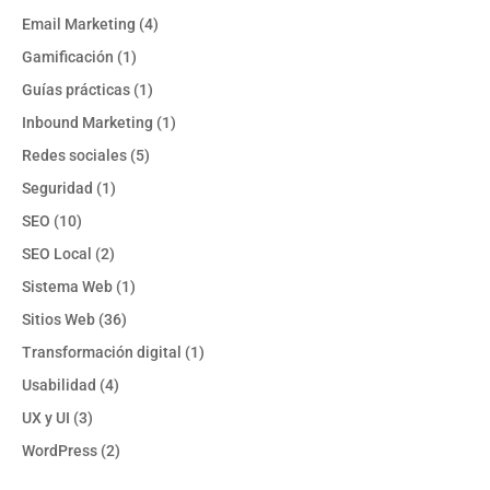
Email Marketing
(4)
Gamificación
(1)
Guías prácticas
(1)
Inbound Marketing
(1)
Redes sociales
(5)
Seguridad
(1)
SEO
(10)
SEO Local
(2)
Sistema Web
(1)
Sitios Web
(36)
Transformación digital
(1)
Usabilidad
(4)
UX y UI
(3)
WordPress
(2)