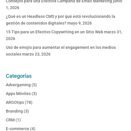
Consejos para una Efectiva Campaña de Email Marketing
junio
1, 2026
¿Qué es un Headless CMS y por qué está revolucionando la
gestión de contenidos digitales?
mayo 9, 2026
15 Tips para un Efectivo Copywriting en un Sitio Web
marzo 31,
2026
Uso de emojis para aumentar el engagement en los medios
sociales
marzo 23, 2026
Categorías
Advergaming
(5)
Apps Móviles
(3)
ARGOtips
(78)
Branding
(3)
CRM
(1)
E-commerce
(4)